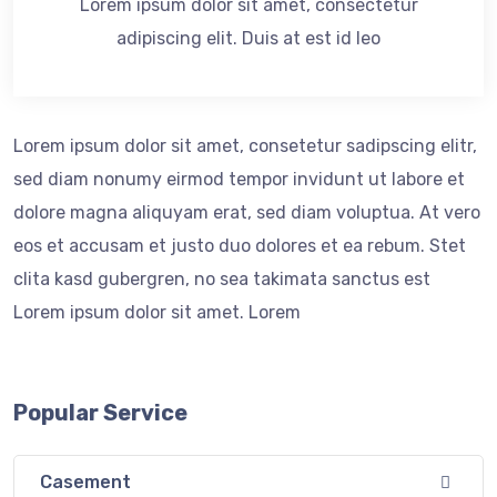
Lorem ipsum dolor sit amet, consectetur
adipiscing elit. Duis at est id leo
Lorem ipsum dolor sit amet, consetetur sadipscing elitr,
sed diam nonumy eirmod tempor invidunt ut labore et
dolore magna aliquyam erat, sed diam voluptua. At vero
eos et accusam et justo duo dolores et ea rebum. Stet
clita kasd gubergren, no sea takimata sanctus est
Lorem ipsum dolor sit amet. Lorem
Popular Service
Casement